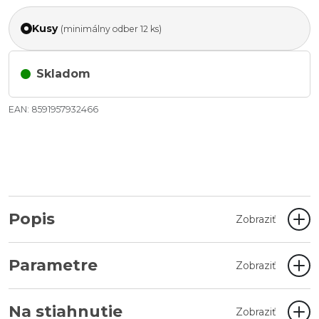
Kusy
(minimálny odber 12 ks)
Skladom
EAN: 8591957932466
Popis
Zobraziť
Parametre
Zobraziť
Na stiahnutie
Zobraziť