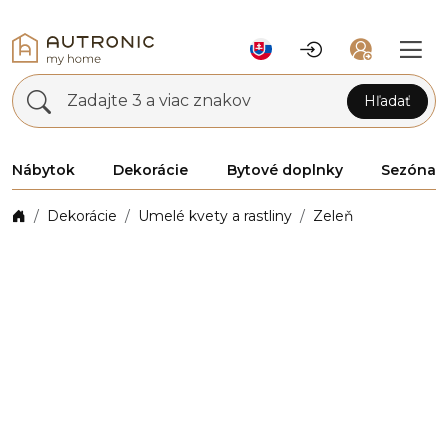
Zadajte 3 a viac znakov
Hľadať
Nábytok
Dekorácie
Bytové doplnky
Sezóna
Dekorácie
Umelé kvety a rastliny
Zeleň