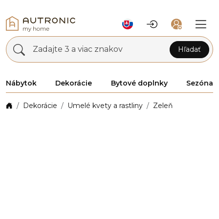
Zadajte 3 a viac znakov
Hľadať
Nábytok
Dekorácie
Bytové doplnky
Sezóna
Dekorácie
Umelé kvety a rastliny
Zeleň