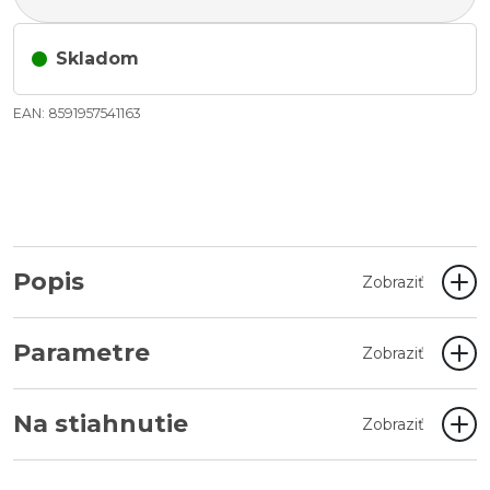
Skladom
EAN: 8591957541163
Popis
Zobraziť
Parametre
Zobraziť
Na stiahnutie
Zobraziť