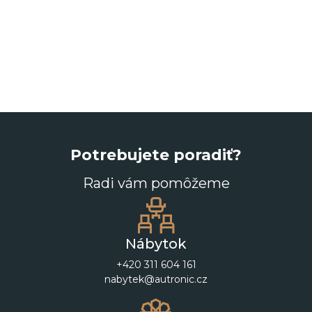
Potrebujete poradiť?
Radi vám pomôžeme
Nábytok
+420 311 604 161
nabytek@autronic.cz