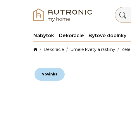
Nábytok
Dekorácie
Bytové doplnky
Dekorácie
Umelé kvety a rastliny
Zele
Novinka