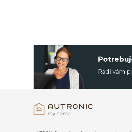
Potrebuj
Radi vám 