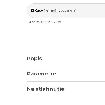
Kusy
(minimálny odber 6 ks)
EAN: 8591957953799
Popis
Parametre
Na stiahnutie