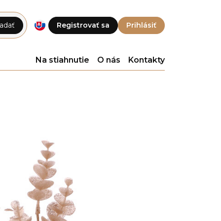
adať
Registrovať sa
Prihlásiť
Na stiahnutie
O nás
Kontakty