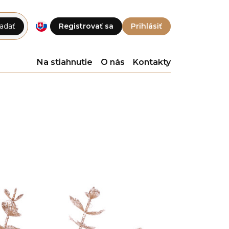
adať
Registrovať sa
Prihlásiť
Na stiahnutie
O nás
Kontakty