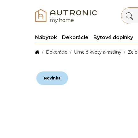
Nábytok
Dekorácie
Bytové doplnky
Dekorácie
Umelé kvety a rastliny
Zele
Novinka