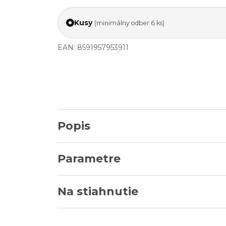
Kusy
(minimálny odber 6 ks)
EAN: 8591957953911
Popis
Parametre
Na stiahnutie