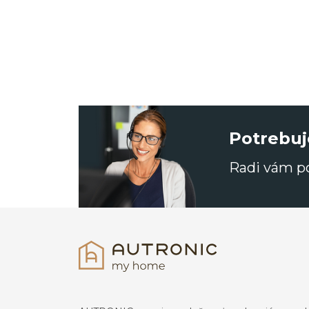
Potrebuj
Radi vám 