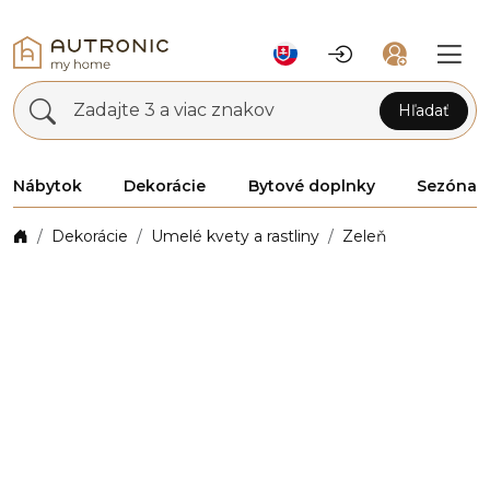
Zadajte 3 a viac znakov
Hľadať
Nábytok
Dekorácie
Bytové doplnky
Sezóna
Dekorácie
Umelé kvety a rastliny
Zeleň