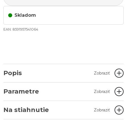
Skladom
EAN: 8591957541064
Popis
Zobraziť
Parametre
Zobraziť
Na stiahnutie
Zobraziť