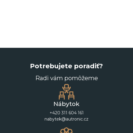
Potrebujete poradiť?
Radi vám pomôžeme
Nábytok
+420 311 604 161
nabytek@autronic.cz