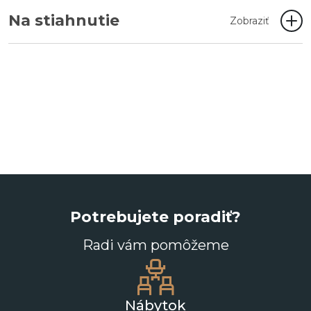
Na stiahnutie
Zobraziť
Potrebujete poradiť?
Radi vám pomôžeme
Nábytok