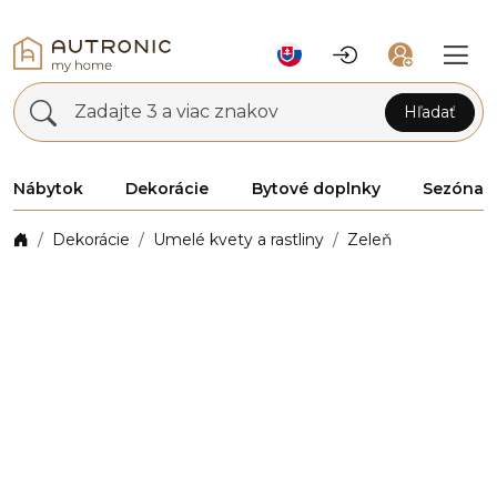
Zadajte 3 a viac znakov
Hľadať
Nábytok
Dekorácie
Bytové doplnky
Sezóna
Dekorácie
Umelé kvety a rastliny
Zeleň