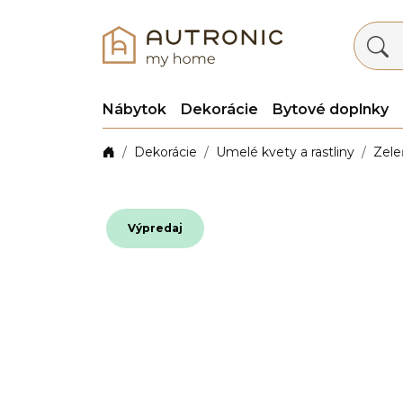
Nábytok
Dekorácie
Bytové doplnky
Dekorácie
Umelé kvety a rastliny
Zele
Výpredaj