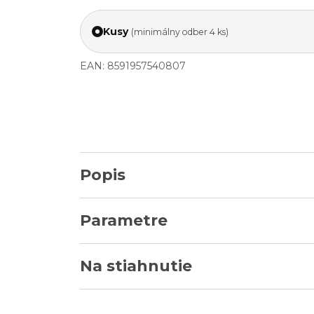
Kusy
(minimálny odber 4 ks)
EAN: 8591957540807
Popis
Parametre
Na stiahnutie