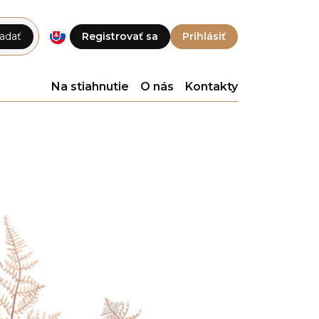
adať
Registrovať sa
Prihlásiť
Na stiahnutie
O nás
Kontakty