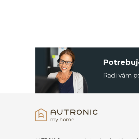
Potrebuj
Radi vám 