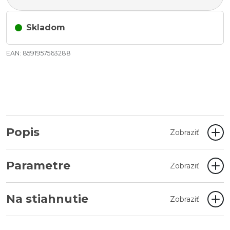
Skladom
EAN: 8591957563288
Popis
Zobraziť
Parametre
Zobraziť
Na stiahnutie
Zobraziť