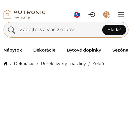
Zadajte 3 a viac znakov
Hľadať
Nábytok
Dekorácie
Bytové doplnky
Sezóna
Dekorácie
Umelé kvety a rastliny
Zeleň