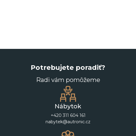
Potrebujete poradiť?
Radi vám pomôžeme
Nábytok
+420 311 604 161
nabytek@autronic.cz