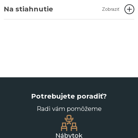
Na stiahnutie
Zobraziť
Potrebujete poradiť?
Radi vám pomôžeme
Nábytok