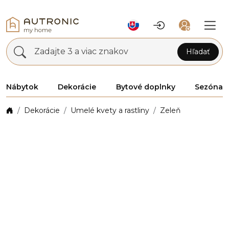
Zadajte 3 a viac znakov
Hľadať
Nábytok
Dekorácie
Bytové doplnky
Sezóna
Dekorácie
Umelé kvety a rastliny
Zeleň