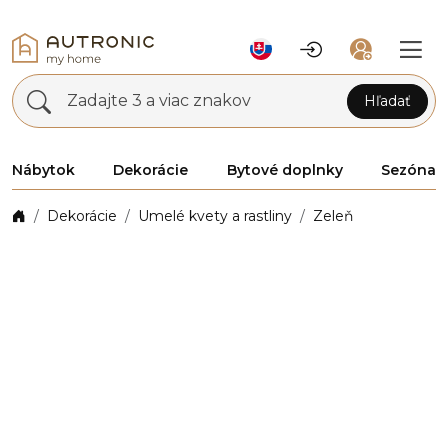
Zadajte 3 a viac znakov
Hľadať
Nábytok
Dekorácie
Bytové doplnky
Sezóna
Dekorácie
Umelé kvety a rastliny
Zeleň