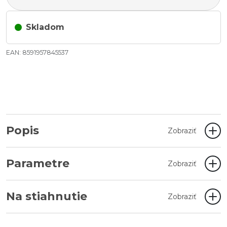
Skladom
EAN: 8591957845537
Popis
Zobraziť
Parametre
Zobraziť
Na stiahnutie
Zobraziť