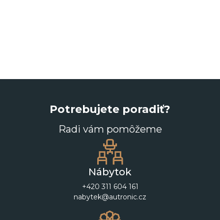
Potrebujete poradiť?
Radi vám pomôžeme
Nábytok
+420 311 604 161
nabytek@autronic.cz