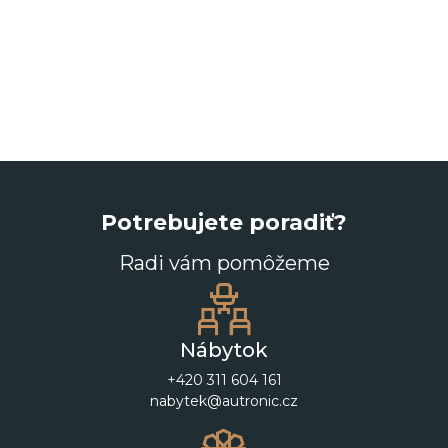
Potrebujete poradiť?
Radi vám pomôžeme
Nábytok
+420 311 604 161
nabytek@autronic.cz