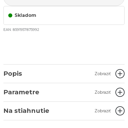
Skladom
EAN: 8591957875992
Popis
Zobraziť
Parametre
Zobraziť
Na stiahnutie
Zobraziť