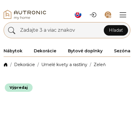
Zadajte 3 a viac znakov
Hľadať
Nábytok
Dekorácie
Bytové doplnky
Sezóna
Dekorácie
Umelé kvety a rastliny
Zeleň
Výpredaj