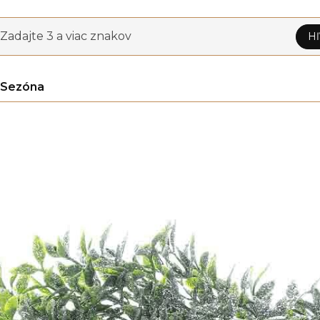
Zadajte 3 a viac znakov
Hľ
Sezóna