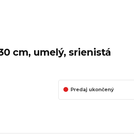
 30 cm, umelý, srienistá
Predaj ukončený