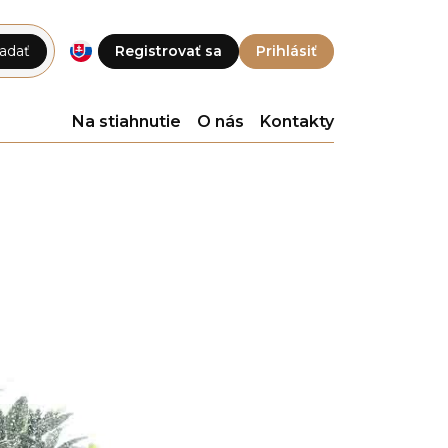
adať
Registrovať sa
Prihlásiť
Na stiahnutie
O nás
Kontakty