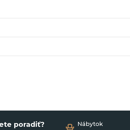
ete poradiť?
Nábytok