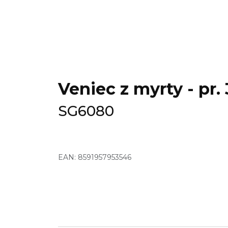
Veniec z myrty - pr.
SG6080
EAN: 8591957953546