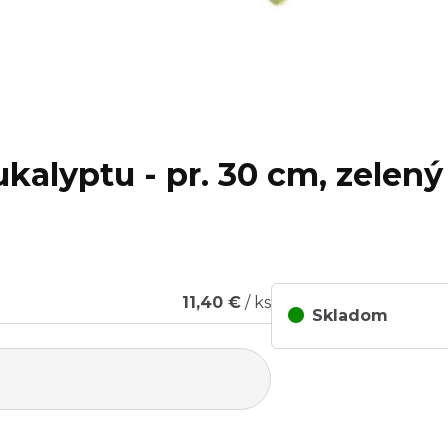
kalyptu - pr. 30 cm, zelený
11,40 €
/ ks
Skladom