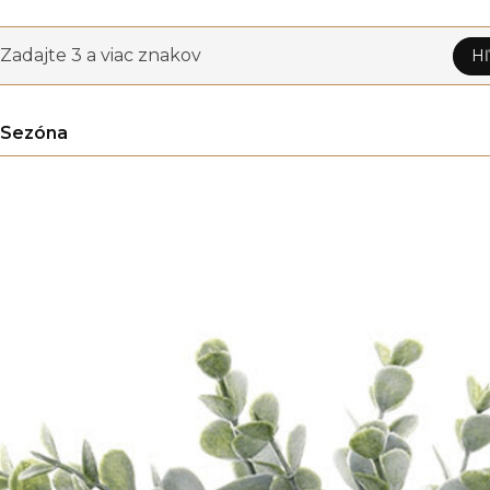
Zadajte 3 a viac znakov
Hľ
Sezóna