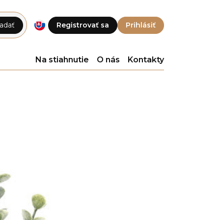
adať
Registrovať sa
Prihlásiť
Na stiahnutie
O nás
Kontakty