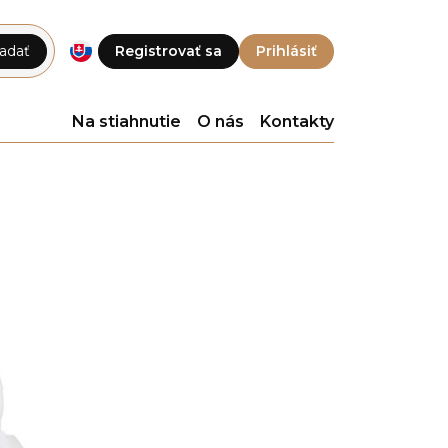
adať
Registrovať sa
Prihlásiť
Na stiahnutie
O nás
Kontakty