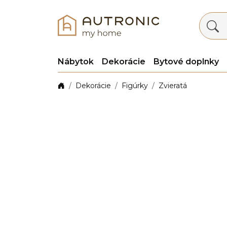
Nábytok
Dekorácie
Bytové doplnky
Dekorácie
Figúrky
Zvieratá