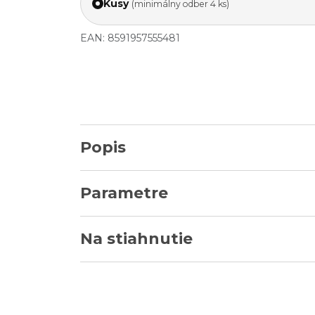
Kusy
(minimálny odber 4 ks)
EAN: 8591957555481
Popis
Parametre
Na stiahnutie