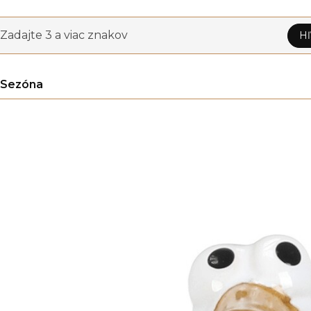
Zadajte 3 a viac znakov
Hľ
Sezóna