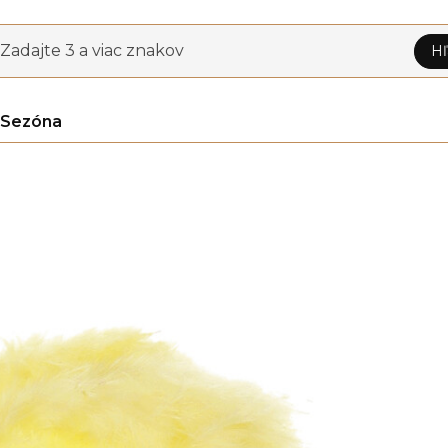
Zadajte 3 a viac znakov
Hľ
Sezóna