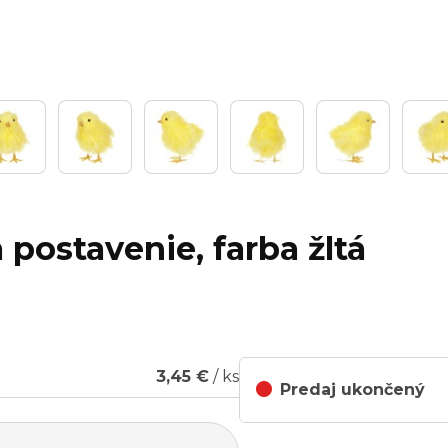
 postavenie, farba žltá
3,45 €
/ ks
Predaj ukončený