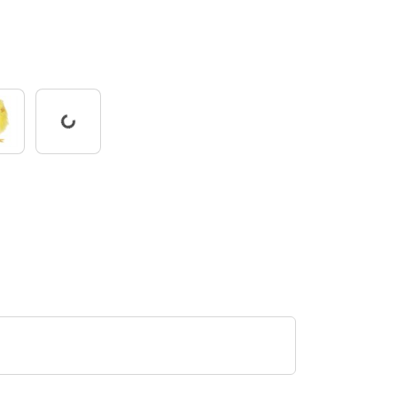
Working...