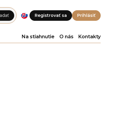
adať
Registrovať sa
Prihlásiť
Na stiahnutie
O nás
Kontakty