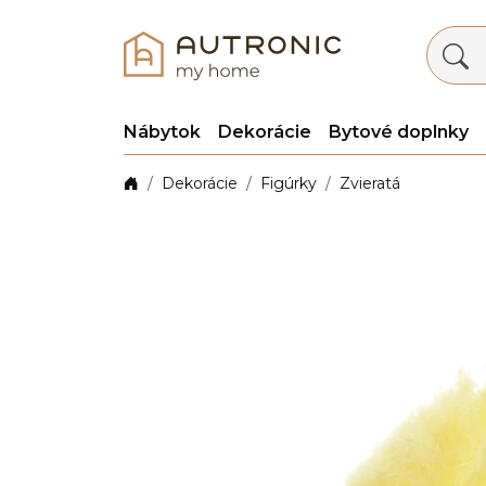
Nábytok
Dekorácie
Bytové doplnky
Dekorácie
Figúrky
Zvieratá