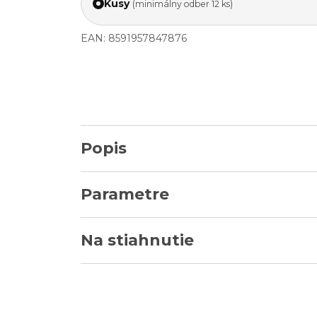
Kusy
(minimálny odber 12 ks)
EAN: 8591957847876
Popis
Parametre
Na stiahnutie