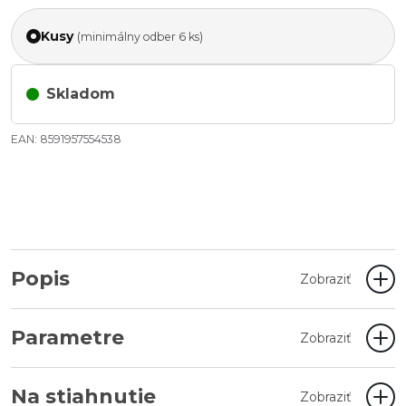
Kusy
(minimálny odber 6 ks)
Skladom
EAN: 8591957554538
Popis
Zobraziť
Parametre
Zobraziť
Na stiahnutie
Zobraziť