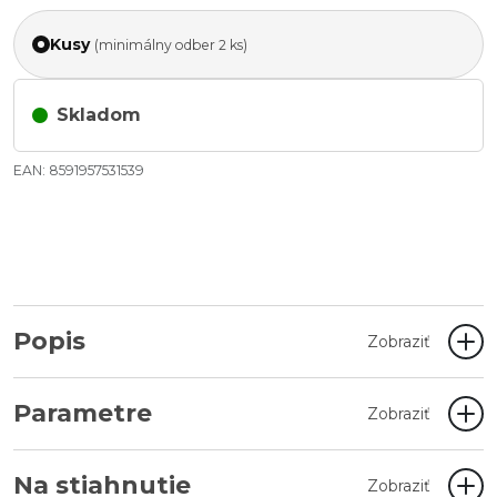
Kusy
(minimálny odber 2 ks)
Skladom
EAN: 8591957531539
Popis
Zobraziť
Parametre
Zobraziť
Na stiahnutie
Zobraziť