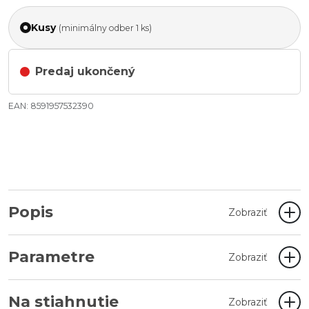
Kusy
(minimálny odber 1 ks)
Predaj ukončený
EAN: 8591957532390
Popis
Zobraziť
Parametre
Zobraziť
Na stiahnutie
Zobraziť