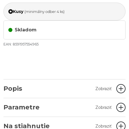
Kusy
(minimálny odber 4 ks)
Skladom
EAN: 8591957554965
Popis
Zobraziť
Parametre
Zobraziť
Na stiahnutie
Zobraziť