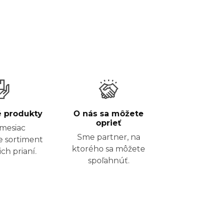
é produkty
O nás sa môžete
oprieť
mesiac
Sme partner, na
e sortiment
ktorého sa môžete
ch prianí.
spoľahnúť.