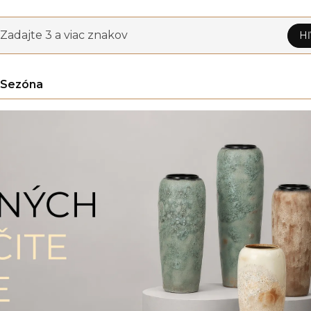
Zadajte 3 a viac znakov
Hľ
Sezóna