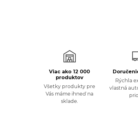
Viac ako 12 000
Doručeni
produktov
Rýchla e
Všetky produkty pre
vlastná au
Vás máme ihneď na
prio
sklade.