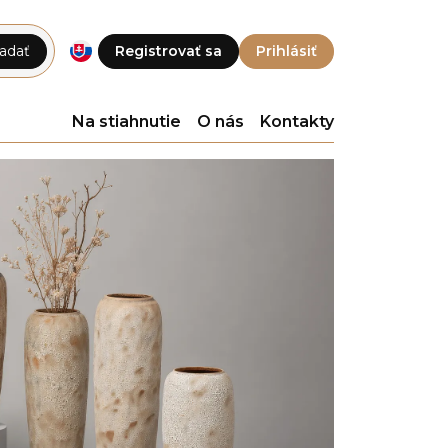
adať
Registrovať sa
Prihlásiť
Na stiahnutie
O nás
Kontakty