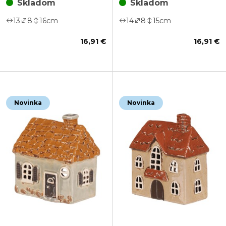
Skladom
Skladom
13
8
16
cm
14
8
15
cm
16,91 €
16,91 €
Novinka
Novinka