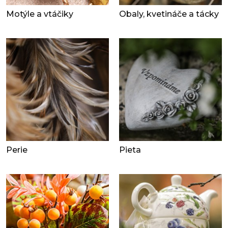
Motýle a vtáčiky
Obaly, kvetináče a tácky
Perie
Pieta