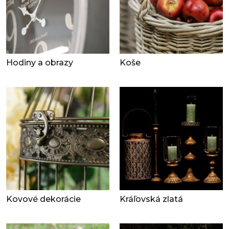
Hodiny a obrazy
Koše
Kovové dekorácie
Kráľovská zlatá