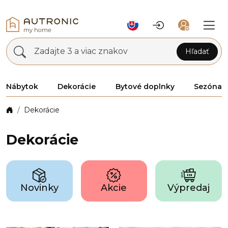
Zadajte 3 a viac znakov
Hľadať
Nábytok
Dekorácie
Bytové doplnky
Sezóna
Dekorácie
Dekorácie
Novinky
Akcie
Výpredaj