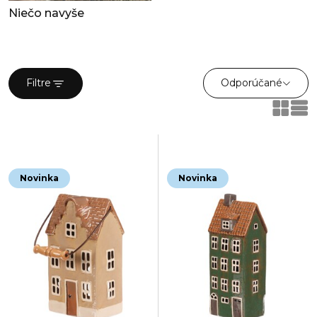
Niečo navyše
Odporúčané
Filtre
Novinka
Novinka