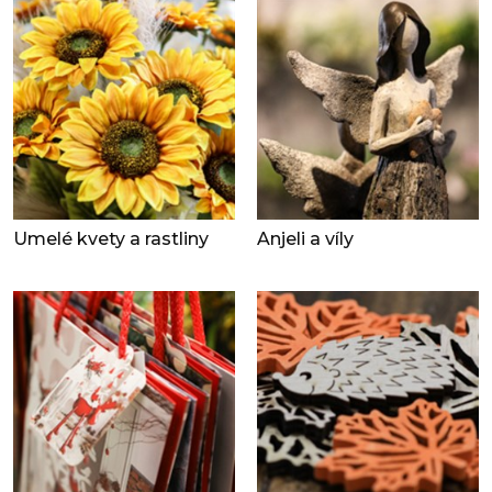
Umelé kvety a rastliny
Anjeli a víly