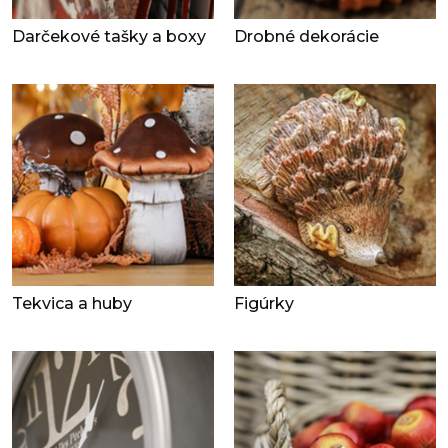
Darčekové tašky a boxy
Drobné dekorácie
Tekvica a huby
Figúrky