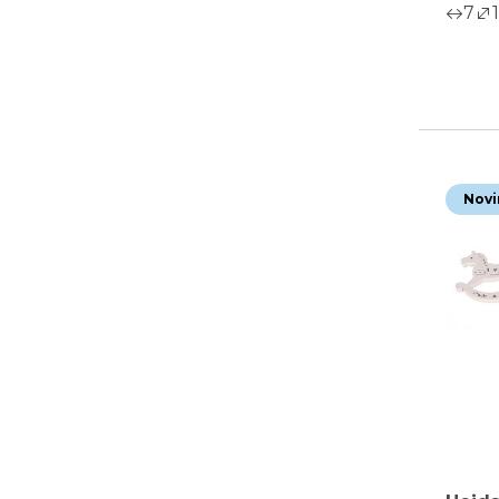
7
1
Novi