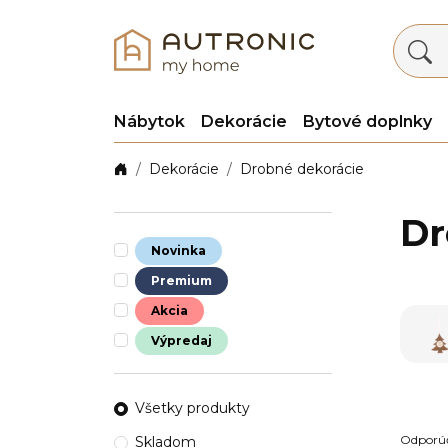
Nábytok
Dekorácie
Bytové doplnky
Dekorácie
Drobné dekorácie
Dr
Novinka
Premium
Akcia
Výpredaj
Všetky produkty
Odporú
Skladom