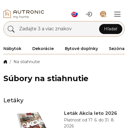
Zadajte 3 a viac znakov
Hľadať
Nábytok
Dekorácie
Bytové doplnky
Sezóna
Na stiahnutie
Súbory na stiahnutie
Letáky
Leták Akcia leto 2026
Platnosť od 17. 6. do 31. 8.
2026