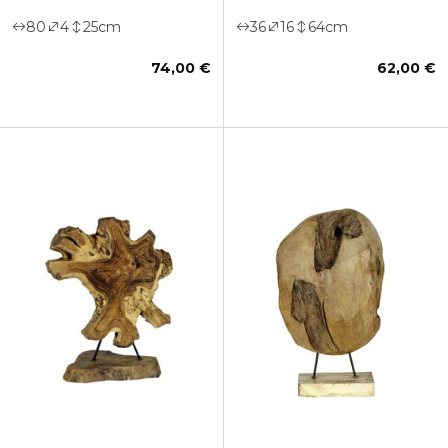
80
4
25
cm
36
16
64
cm
74,00 €
62,00 €