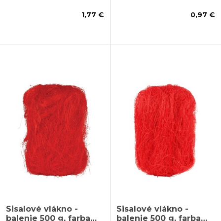
1,77 €
0,97 €
Sisalové vlákno -
Sisalové vlákno -
balenie 500 g, farba
balenie 500 g, farba