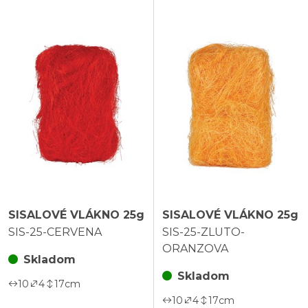
SISALOVÉ VLÁKNO 25g
SISALOVÉ VLÁKNO 25g
SIS-25-CERVENA
SIS-25-ZLUTO-
ORANZOVA
Skladom
Skladom
10
4
17
cm
10
4
17
cm