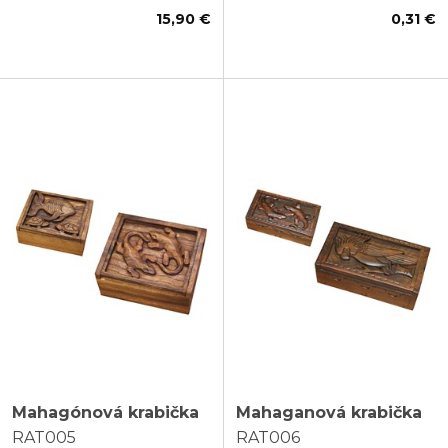
15,90 €
0,31 €
Mahagónová krabička
Mahaganová krabička
RAT005
RAT006