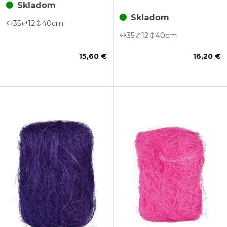
Skladom
Skladom
35
12
40
cm
35
12
40
cm
15,60 €
16,20 €