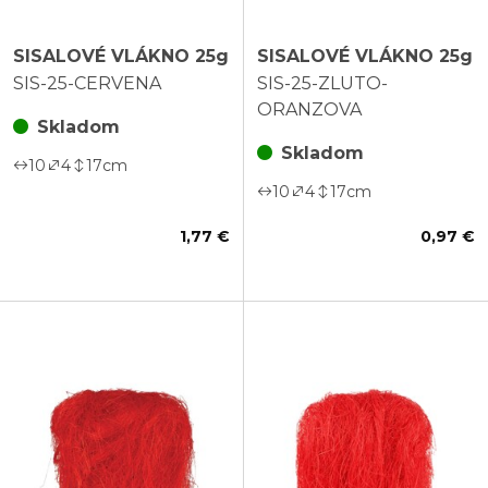
SISALOVÉ VLÁKNO 25g
SISALOVÉ VLÁKNO 25g
SIS-25-CERVENA
SIS-25-ZLUTO-
ORANZOVA
Skladom
Skladom
10
4
17
cm
10
4
17
cm
1,77 €
0,97 €