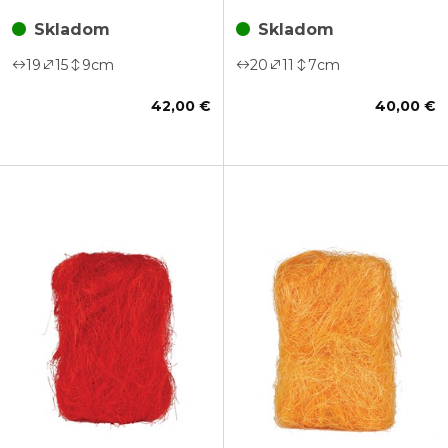
Skladom
Skladom
19
15
9
cm
20
11
7
cm
42,00 €
40,00 €