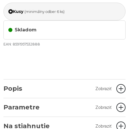
Kusy
(minimálny odber 6 ks)
Skladom
EAN: 8591957532888
Popis
Zobraziť
Parametre
Zobraziť
Na stiahnutie
Zobraziť