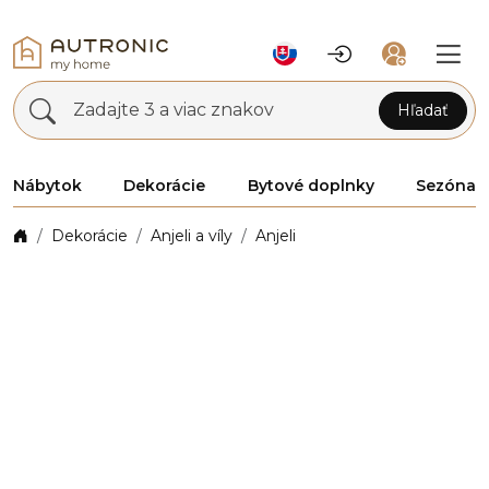
Zadajte 3 a viac znakov
Hľadať
Nábytok
Dekorácie
Bytové doplnky
Sezóna
Dekorácie
Anjeli a víly
Anjeli