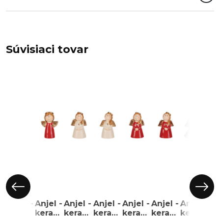
Súvisiaci tovar
Anjel -
Anjel -
Anjel -
Anjel -
Anjel -
Anjel -
Anjel -
keramická
keramická
keramická
keramická
keramická
keramická
keramick