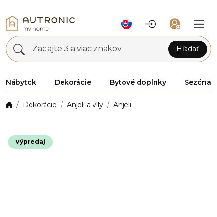
Zadajte 3 a viac znakov
Hľadať
Nábytok
Dekorácie
Bytové doplnky
Sezóna
Dekorácie
Anjeli a víly
Anjeli
Výpredaj