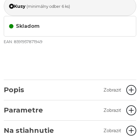
Kusy
(minimálny odber 6 ks)
Skladom
EAN: 8591957871949
Popis
Zobraziť
Parametre
Zobraziť
Na stiahnutie
Zobraziť