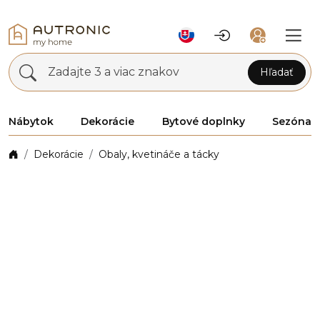
Zadajte 3 a viac znakov
Hľadať
Nábytok
Dekorácie
Bytové doplnky
Sezóna
Dekorácie
Obaly, kvetináče a tácky