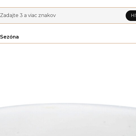
Zadajte 3 a viac znakov
Hľ
Sezóna