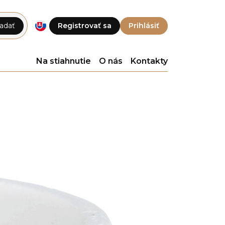
adať
Registrovať sa
Prihlásiť
Na stiahnutie
O nás
Kontakty