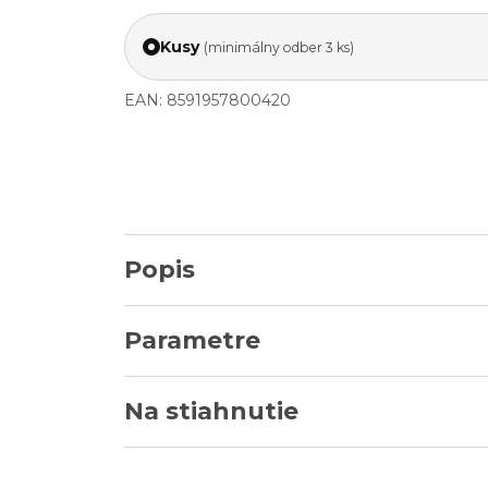
Kusy
(minimálny odber 3 ks)
EAN: 8591957800420
Popis
Parametre
Na stiahnutie