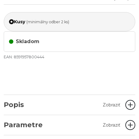
Kusy
(minimálny odber 2 ks)
Skladom
EAN: 8591957800444
Popis
Zobraziť
Parametre
Zobraziť