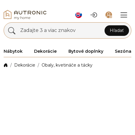
Zadajte 3 a viac znakov
Hľadať
Nábytok
Dekorácie
Bytové doplnky
Sezóna
Dekorácie
Obaly, kvetináče a tácky