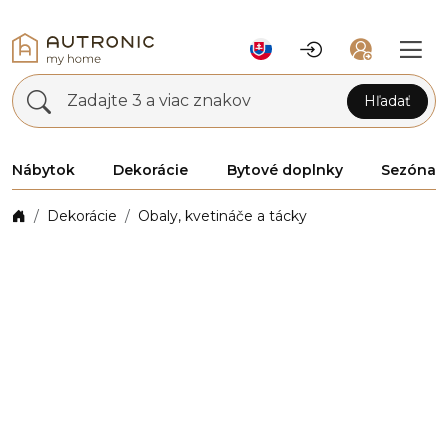
Zadajte 3 a viac znakov
Hľadať
Nábytok
Dekorácie
Bytové doplnky
Sezóna
Dekorácie
Obaly, kvetináče a tácky