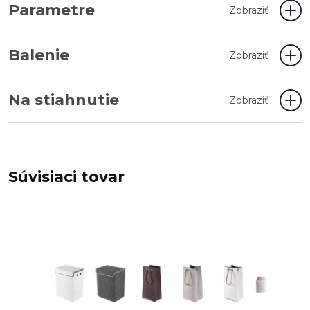
Parametre
Zobraziť
Balenie
Zobraziť
Na stiahnutie
Zobraziť
Súvisiaci tovar