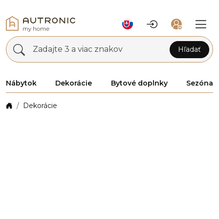
Zadajte 3 a viac znakov
Hľadať
Nábytok
Dekorácie
Bytové doplnky
Sezóna
Dekorácie