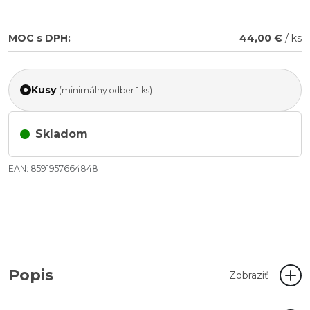
MOC s DPH:
44,00 €
/ ks
Kusy
(minimálny odber 1 ks)
Skladom
EAN: 8591957664848
Popis
Zobraziť