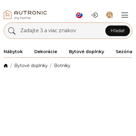
Zadajte 3 a viac znakov
Hľadať
Nábytok
Dekorácie
Bytové doplnky
Sezóna
Bytové doplnky
Botníky