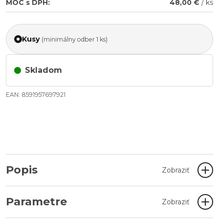
MOC s DPH:
48,00 €
/ ks
Kusy
(minimálny odber 1 ks)
Skladom
EAN: 8591957697921
Popis
Zobraziť
Parametre
Zobraziť