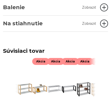
Balenie
Zobraziť
Na stiahnutie
Zobraziť
Súvisiaci tovar
Akcia
Akcia
Akcia
Akcia
Akcia