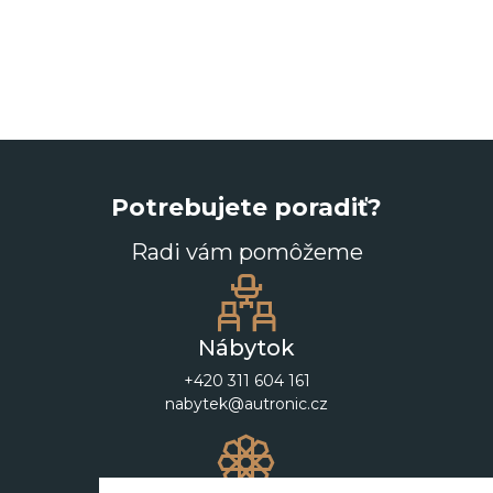
Potrebujete poradiť?
Radi vám pomôžeme
Nábytok
+420 311 604 161
nabytek@autronic.cz