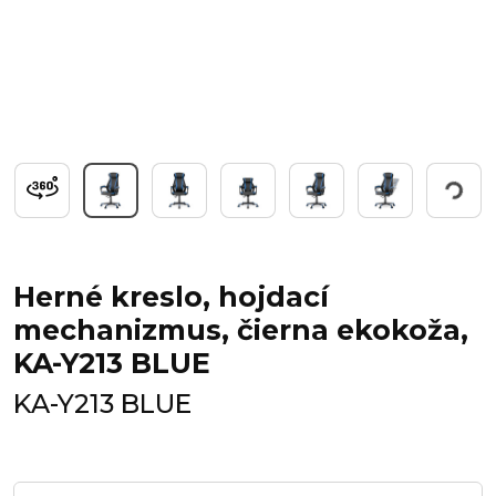
Working...
Herné kreslo, hojdací
mechanizmus, čierna ekokoža,
KA-Y213 BLUE
KA-Y213 BLUE