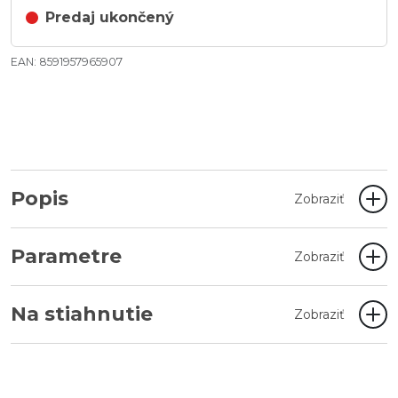
Predaj ukončený
EAN: 8591957965907
Popis
Zobraziť
Parametre
Zobraziť
Na stiahnutie
Zobraziť