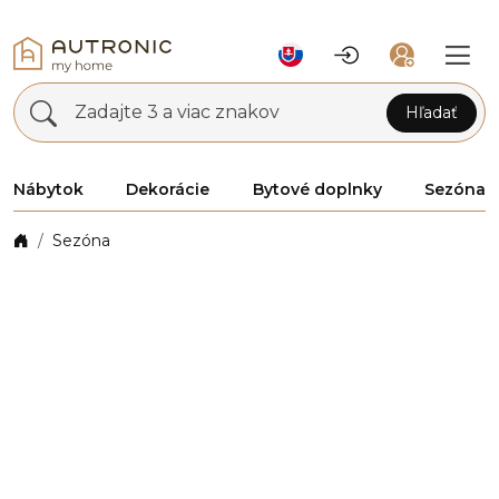
Zadajte 3 a viac znakov
Hľadať
Nábytok
Dekorácie
Bytové doplnky
Sezóna
Sezóna