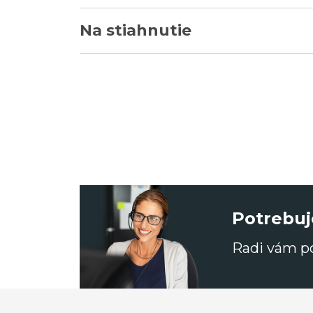
Na stiahnutie
Potrebuj
Radi vám 