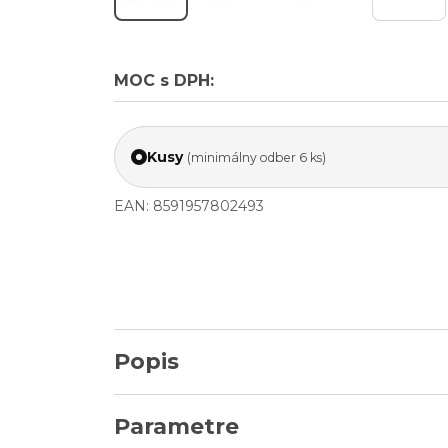
MOC s DPH:
Kusy
(minimálny odber 6 ks)
EAN: 8591957802493
Popis
Parametre