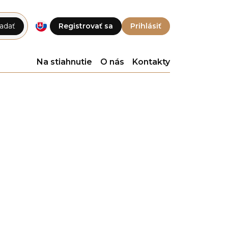
adať
Registrovať sa
Prihlásiť
Na stiahnutie
O nás
Kontakty