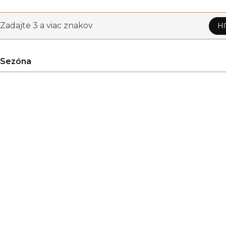
Zadajte 3 a viac znakov
Hľ
Sezóna