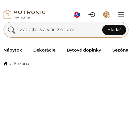
Zadajte 3 a viac znakov
Hľadať
Nábytok
Dekorácie
Bytové doplnky
Sezóna
Sezóna