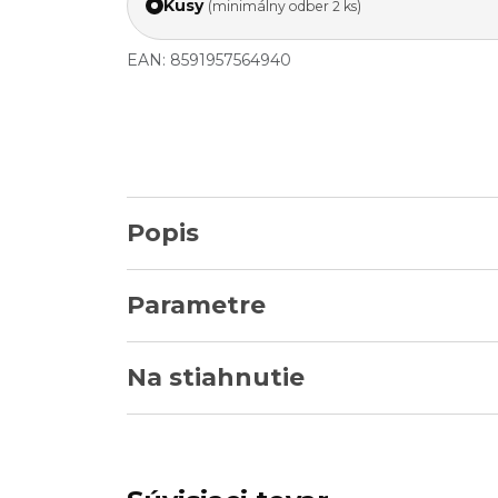
Kusy
(minimálny odber 2 ks)
EAN: 8591957564940
Popis
Parametre
Na stiahnutie