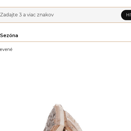
Zadajte 3 a viac znakov
Hľ
Sezóna
evené