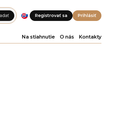
adať
Registrovať sa
Prihlásiť
Na stiahnutie
O nás
Kontakty