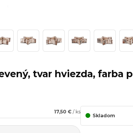
evený, tvar hviezda, farba 
17,50 €
/ ks
Skladom