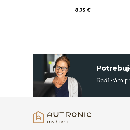
8,75 €
Potrebuj
Radi vám 