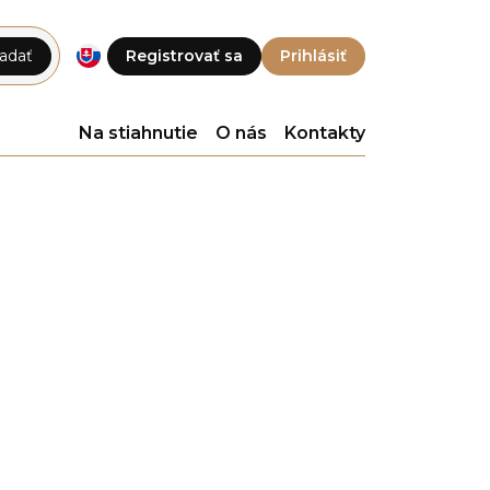
adať
Registrovať sa
Prihlásiť
Na stiahnutie
O nás
Kontakty