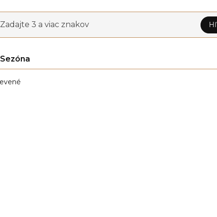
Zadajte 3 a viac znakov
Hľ
Sezóna
evené