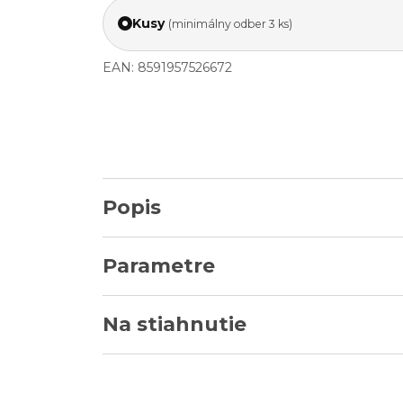
Kusy
(minimálny odber 3 ks)
EAN: 8591957526672
Popis
Parametre
Na stiahnutie