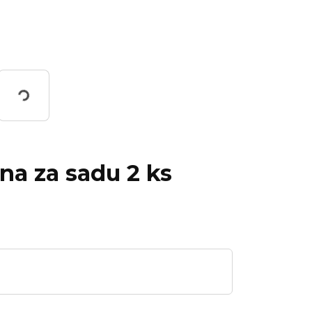
Working...
ena za sadu 2 ks