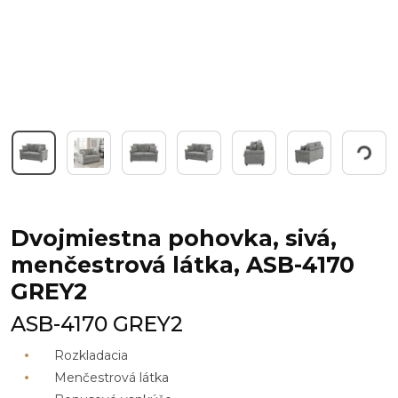
Working...
Dvojmiestna pohovka, sivá,
menčestrová látka, ASB-4170
GREY2
ASB-4170 GREY2
Rozkladacia
Menčestrová látka