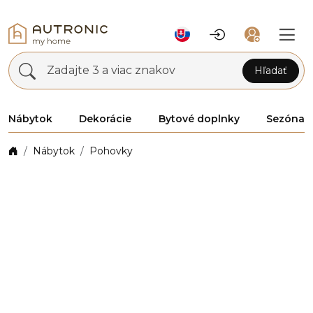
Zadajte 3 a viac znakov
Hľadať
Nábytok
Dekorácie
Bytové doplnky
Sezóna
Nábytok
Pohovky