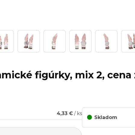
amické figúrky, mix 2, cena 
4,33 €
/ ks
Skladom