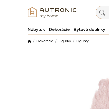
Nábytok
Dekorácie
Bytové doplnky
Dekorácie
Figúrky
Figúrky