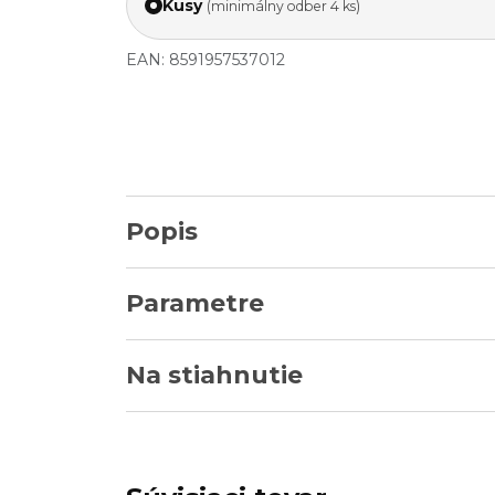
Kusy
(minimálny odber 4 ks)
EAN: 8591957537012
Popis
Parametre
Na stiahnutie