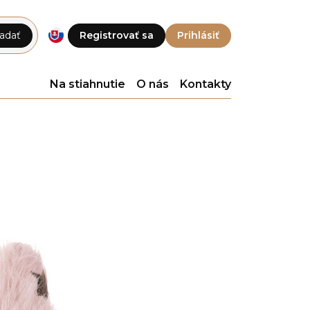
adať
Registrovať sa
Prihlásiť
Na stiahnutie
O nás
Kontakty