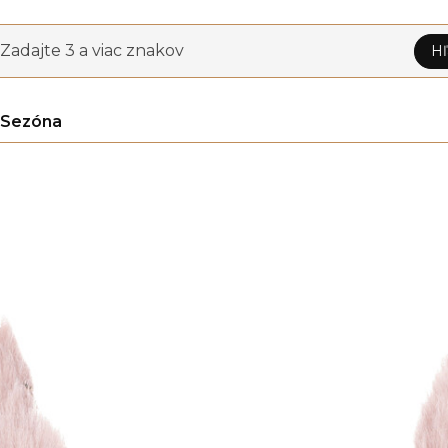
Zadajte 3 a viac znakov
Hľ
Sezóna