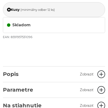
Kusy
(minimálny odber 12 ks)
Skladom
EAN: 8591957531096
Popis
Zobraziť
Parametre
Zobraziť
Na stiahnutie
Zobraziť