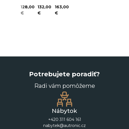
123,00
128,00
132,00
163,00
€
€
€
€
Potrebujete poradiť?
Radi vám pomôžeme
Nábytok
+420 311 604 161
nabytek@autronic.cz