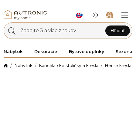
Zadajte 3 a viac znakov
Hľadať
Nábytok
Dekorácie
Bytové doplnky
Sezóna
Nábytok
Kancelárské stoličky a kresla
Herné kreslá