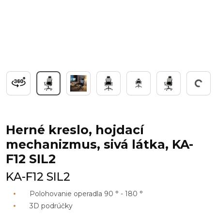
Working...
Herné kreslo, hojdací
mechanizmus, sivá látka, KA-
F12 SIL2
KA-F12 SIL2
Polohovanie operadla 90 ° - 180 °
3D podrúčky