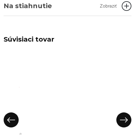
Na stiahnutie
Zobraziť
Súvisiaci tovar
Domček