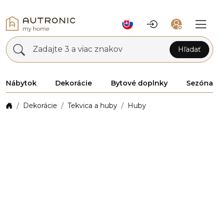
Zadajte 3 a viac znakov
Hľadať
Nábytok
Dekorácie
Bytové doplnky
Sezóna
Dekorácie
Tekvica a huby
Huby