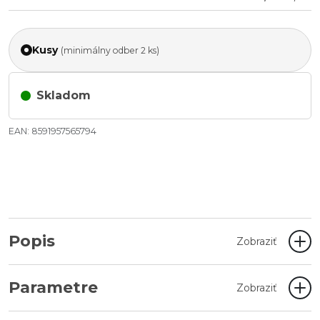
Kusy
(minimálny odber 2 ks)
Skladom
EAN: 8591957565794
Popis
Zobraziť
Parametre
Zobraziť