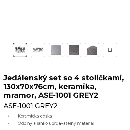
Working...
Jedálenský set so 4 stoličkami,
130x70x76cm, keramika,
mramor, ASE-1001 GREY2
ASE-1001 GREY2
Keramická doska
Odolný a ľahko udržiavateľný materiál