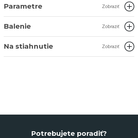
Parametre
Zobraziť
Balenie
Zobraziť
Na stiahnutie
Zobraziť
Potrebujete poradiť?