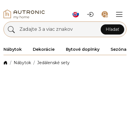
Zadajte 3 a viac znakov
Hľadať
Nábytok
Dekorácie
Bytové doplnky
Sezóna
Nábytok
Jedálenské sety