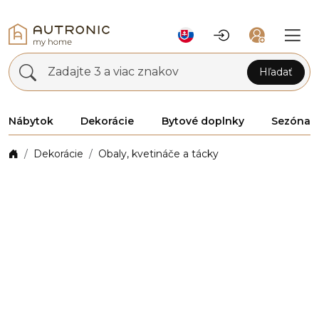
Zadajte 3 a viac znakov
Hľadať
Nábytok
Dekorácie
Bytové doplnky
Sezóna
Dekorácie
Obaly, kvetináče a tácky