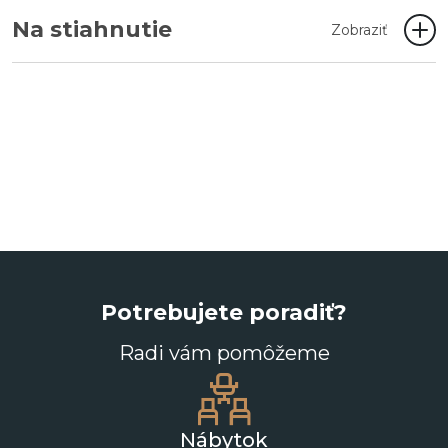
Na stiahnutie
Zobraziť
Potrebujete poradiť?
Radi vám pomôžeme
Nábytok