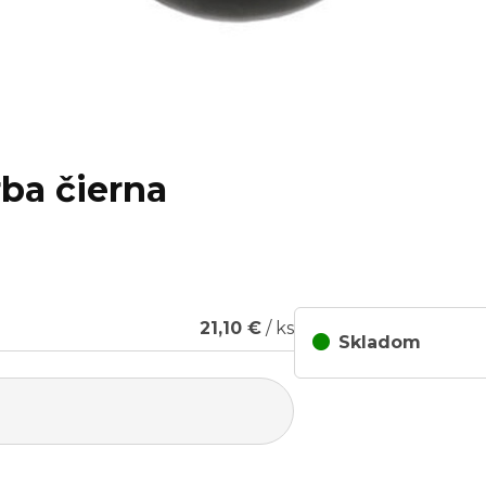
rba čierna
21,10 €
/ ks
Skladom