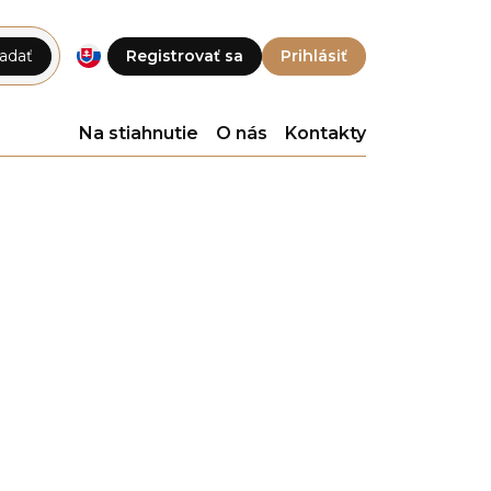
adať
Registrovať sa
Prihlásiť
Na stiahnutie
O nás
Kontakty