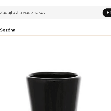
Zadajte 3 a viac znakov
Hľ
Sezóna