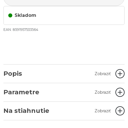
Skladom
EAN: 8591957533564
Popis
Zobraziť
Parametre
Zobraziť
Na stiahnutie
Zobraziť