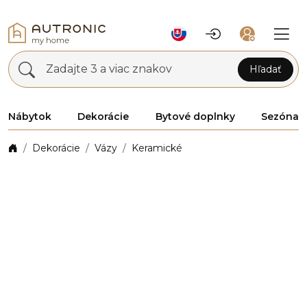
Zadajte 3 a viac znakov
Hľadať
Nábytok
Dekorácie
Bytové doplnky
Sezóna
Dekorácie
Vázy
Keramické