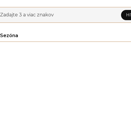
Zadajte 3 a viac znakov
Hľ
Sezóna