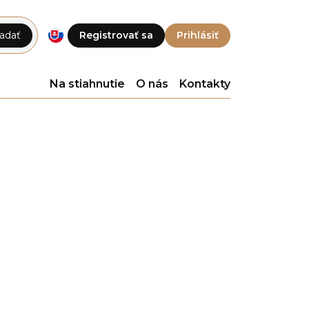
adať
Registrovať sa
Prihlásiť
Na stiahnutie
O nás
Kontakty